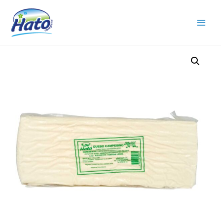
Main
Menu