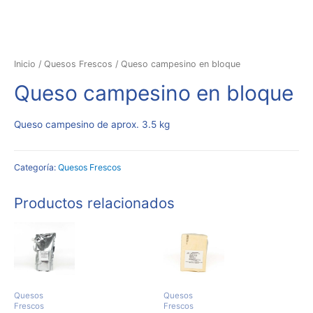
Inicio
/
Quesos Frescos
/ Queso campesino en bloque
Queso campesino en bloque
Queso campesino de aprox. 3.5 kg
Categoría:
Quesos Frescos
Productos relacionados
Quesos
Quesos
Frescos
Frescos