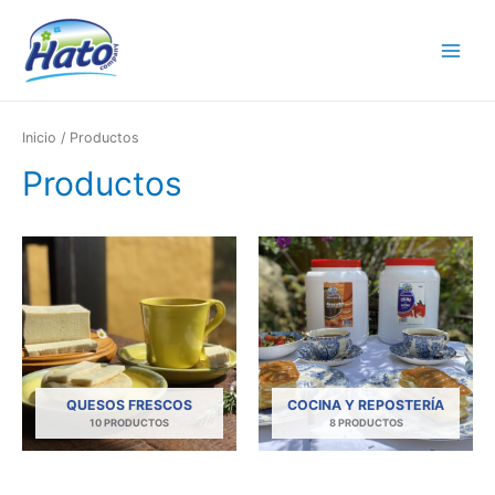
Main
Menu
Inicio
/ Productos
Productos
QUESOS FRESCOS
COCINA Y REPOSTERÍA
10 PRODUCTOS
8 PRODUCTOS